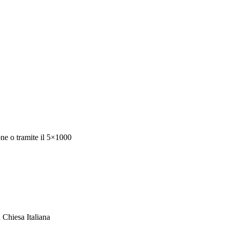
ne o tramite il 5×1000
a Chiesa Italiana