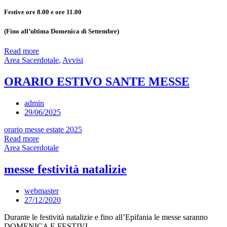
Festive ore 8.00 e ore 11.00
(Fino all’ultima Domenica di Settembre)
Read more
Area Sacerdotale
,
Avvisi
ORARIO ESTIVO SANTE MESSE
admin
29/06/2025
orario messe estate 2025
Read more
Area Sacerdotale
messe festività natalizie
webmaster
27/12/2020
Durante le festività natalizie e fino all’Epifania le messe saranno
DOMENICA E FESTIVI