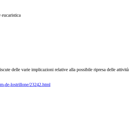
 eucaristica
cute delle varie implicazioni relative alla possibile ripresa delle attivi
um-de-lostrillone/23242.html