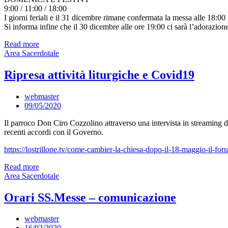
9:00 / 11:00 / 18:00
I giorni feriali e il 31 dicembre rimane confermata la messa alle 18:00
Si informa infine che il 30 dicembre alle ore 19:00 ci sarà l’adorazione
Read more
Area Sacerdotale
Ripresa attività liturgiche e Covid19
webmaster
09/05/2020
Il parroco Don Ciro Cozzolino attraverso una intervista in streaming dis
recenti accordi con il Governo.
https://lostrillone.tv/come-cambier-la-chiesa-dopo-il-18-maggio-il-for
Read more
Area Sacerdotale
Orari SS.Messe – comunicazione
webmaster
16/02/2020