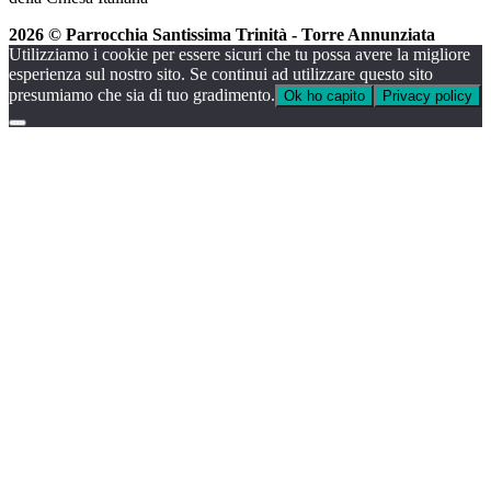
2026 © Parrocchia Santissima Trinità - Torre Annunziata
Utilizziamo i cookie per essere sicuri che tu possa avere la migliore
esperienza sul nostro sito. Se continui ad utilizzare questo sito
presumiamo che sia di tuo gradimento.
Ok ho capito
Privacy policy