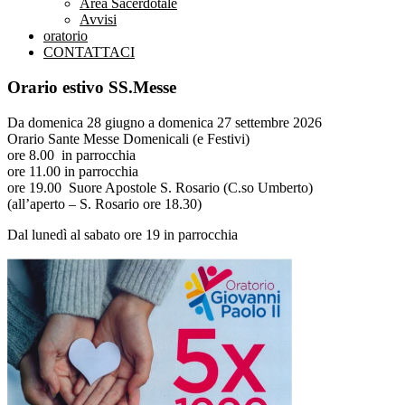
Area Sacerdotale
Avvisi
oratorio
CONTATTACI
Orario estivo SS.Messe
Da domenica 28 giugno a domenica 27 settembre 2026
Orario Sante Messe Domenicali (e Festivi)
ore 8.00 in parrocchia
ore 11.00 in parrocchia
ore 19.00 Suore Apostole S. Rosario (C.so Umberto)
(all’aperto – S. Rosario ore 18.30)
Dal lunedì al sabato ore 19 in parrocchia