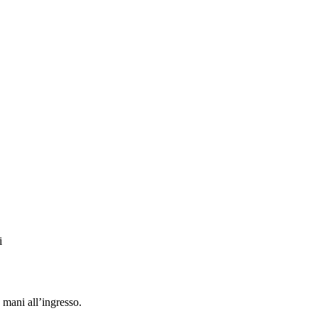
i
 mani all’ingresso.