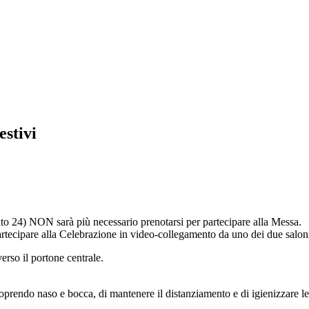
estivi
o 24) NON sarà più necessario prenotarsi per partecipare alla Messa.
à partecipare alla Celebrazione in video-collegamento da uno dei due salon
erso il portone centrale.
prendo naso e bocca, di mantenere il distanziamento e di igienizzare le