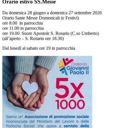
Orario estivo SS.Messe
Da domenica 28 giugno a domenica 27 settembre 2026
Orario Sante Messe Domenicali (e Festivi)
ore 8.00 in parrocchia
ore 11.00 in parrocchia
ore 19.00 Suore Apostole S. Rosario (C.so Umberto)
(all’aperto – S. Rosario ore 18.30)
Dal lunedì al sabato ore 19 in parrocchia