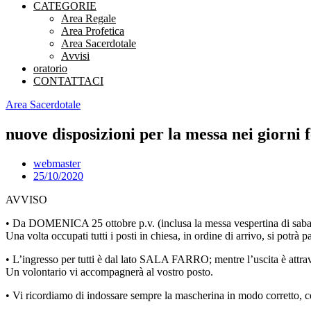
CATEGORIE
Area Regale
Area Profetica
Area Sacerdotale
Avvisi
oratorio
CONTATTACI
Area Sacerdotale
nuove disposizioni per la messa nei giorni f
webmaster
25/10/2020
AVVISO
• Da DOMENICA 25 ottobre p.v. (inclusa la messa vespertina di sabat
Una volta occupati tutti i posti in chiesa, in ordine di arrivo, si potr
• L’ingresso per tutti è dal lato SALA FARRO; mentre l’uscita è attrav
Un volontario vi accompagnerà al vostro posto.
• Vi ricordiamo di indossare sempre la mascherina in modo corretto, co