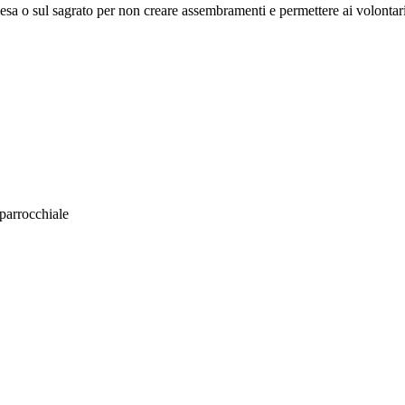
hiesa o sul sagrato per non creare assembramenti e permettere ai volontari
parrocchiale